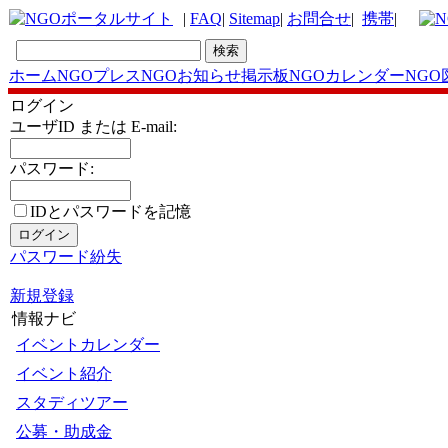
|
FAQ
|
Sitemap
|
お問合せ
|
携帯
|
ホーム
NGOプレス
NGOお知らせ掲示板
NGOカレンダー
NGO
ログイン
ユーザID または E-mail:
パスワード:
IDとパスワードを記憶
パスワード紛失
新規登録
情報ナビ
イベントカレンダー
イベント紹介
スタディツアー
公募・助成金