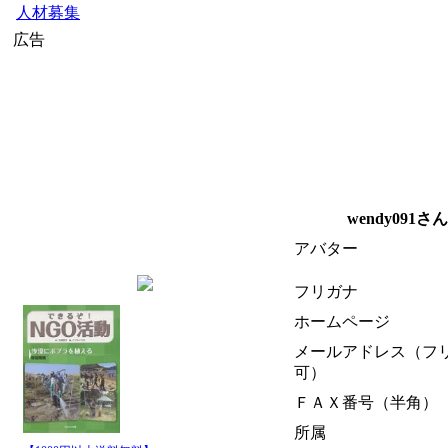
人材募集
広告
wendy091
アバター
フリガナ
ホームページ
メールアドレス（フ
可）
ＦＡＸ番号（半角）
所属