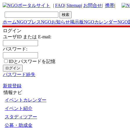
|
FAQ
|
Sitemap
|
お問合せ
|
携帯
|
ホーム
NGOプレス
NGOお知らせ掲示板
NGOカレンダー
NGO
ログイン
ユーザID または E-mail:
パスワード:
IDとパスワードを記憶
パスワード紛失
新規登録
情報ナビ
イベントカレンダー
イベント紹介
スタディツアー
公募・助成金