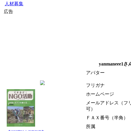
人材募集
広告
yanmaneee
アバター
フリガナ
ホームページ
メールアドレス（フ
可）
ＦＡＸ番号（半角）
所属