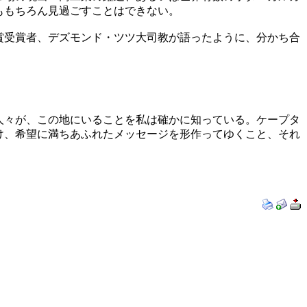
ももちろん見過ごすことはできない。
賞受賞者、デズモンド・ツツ大司教が語ったように、分かち合
人々が、この地にいることを私は確かに知っている。ケープタ
け、希望に満ちあふれたメッセージを形作ってゆくこと、それ