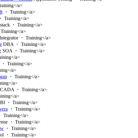
aining</a>
ft
・ Training</a>
 Training</a>
stack ・ Training</a>
Training</a>
Integrator ・ Training</a>
e
DBA ・ Training</a>
e
SOA ・ Training</a>
ining</a>
・ Training</a>
ing</a>
egap
・ Training</a>
ning</a>
CADA ・ Training</a>
ining</a>
BI ・ Training</a>
vera
・ Training</a>
 Training</a>
nse ・ Training</a>
ew
・ Training</a>
ol ・ Training</a>