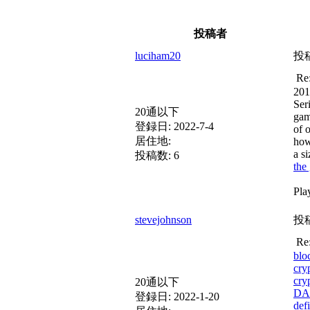
投稿者
luciham20
投
R
201
Ser
20通以下
gam
登録日:
2022-7-4
of 
居住地:
how
a s
投稿数:
6
the
Pla
stevejohnson
投
R
blo
cry
cry
20通以下
DAp
登録日:
2022-1-20
def