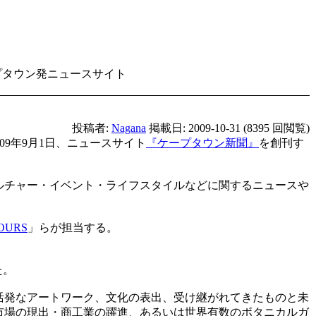
ープタウン発ニュースサイト
投稿者:
Nagana
掲載日: 2009-10-31 (8395 回閲覧)
009年9月1日、ニュースサイト
『ケープタウン新聞』
を創刊す
ルチャー・イベント・ライフスタイルなどに関するニュースや
OURS
」らが担当する。
た。
活発なアートワーク、文化の表出、受け継がれてきたものと未
市場の現出・商工業の躍進、あるいは世界有数のボタニカルガ