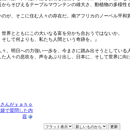
近からそびえるテーブルマウンテンの雄大さ、動植物の多様性
いのが、そこに住む人々の存在だ。南アフリカのノーベル平和
、世界とともにこの大いなる富を分かち合おうではないか。
、そして何よりも、私たち人間という奇跡を。』
人々。明日への力強い一歩を、今まさに踏み出そうとしている
した人々の息吹を、声をあぶり出し、日本に、そして世界に向
怜さんがｙａｈｏ
恵袋で質問した内
容