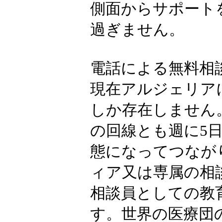
側面からサポート
過ぎません。
電話による無料相
現在アルジェリア
しか存在しません
の回線とも週に5
態になってつなが
ィア又は専属の相
相談員としての教
す。世界の医療団