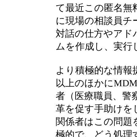
て最近この匿名無
に現場の相談員チ
対話の仕方やアド
ムを作成し、実行
より積極的な情報
以上のほかにMD
者（医療職員、警
革を促す手助けを
関係者はこの問題
極的で、どう処理