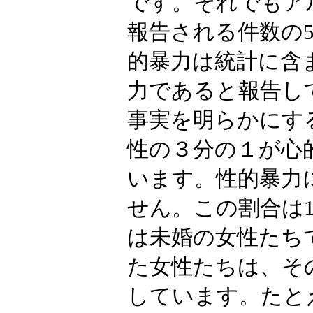
です。それでもア
報告される件数の
的暴力は統計に含
力であると報告し
事実を明らかにす
性の３分の１が心
います。性的暴力
せん。この割合は1
は未婚の女性たち
た女性たちは、そ
しています。たと