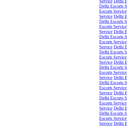
Service
Delhi E
Delhi Escorts S
Escorts Service
Service
Delhi E
Delhi Escorts S
Escorts Service
Service
Delhi E
Delhi Escorts S
Escorts Service
Service
Delhi E
Delhi Escorts S
Escorts Service
Service
Delhi E
Delhi Escorts S
Escorts Service
Service
Delhi E
Delhi Escorts S
Escorts Service
Service
Delhi E
Delhi Escorts S
Escorts Service
Service
Delhi E
Delhi Escorts S
Escorts Service
Service
Delhi E