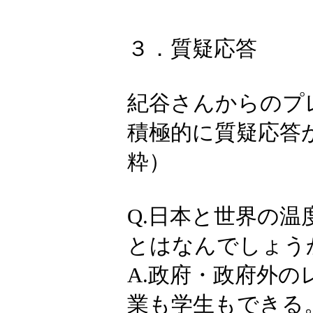
３．質疑応答
紀谷さんからのプ
積極的に質疑応答
粋）
Q.日本と世界の
とはなんでしょう
A.政府・政府外
業も学生もできる