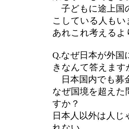
子どもに途上国の
こしている人もい
あれこれ考えるよ
Q.なぜ日本が外
きなんて答えます
日本国内でも募
なぜ国境を超えた
すか？
日本人以外は人じ
れない、