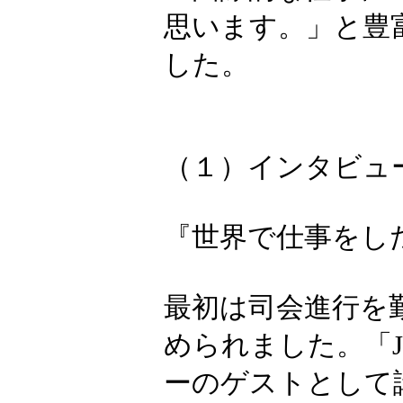
思います。」と豊
した。
（１）インタビュ
『世界で仕事をし
最初は司会進行を勤
められました。「J
ーのゲストとして