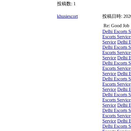
投稿数:
1
khusiescort
投稿日時:
202
Re: Good
Delhi Escorts S
Escorts Service
Service
Delhi E
Delhi Escorts S
Escorts Service
Service
Delhi E
Delhi Escorts S
Escorts Service
Service
Delhi E
Delhi Escorts S
Escorts Service
Service
Delhi E
Delhi Escorts S
Escorts Service
Service
Delhi E
Delhi Escorts S
Escorts Service
Service
Delhi E
Delhi Escorts S