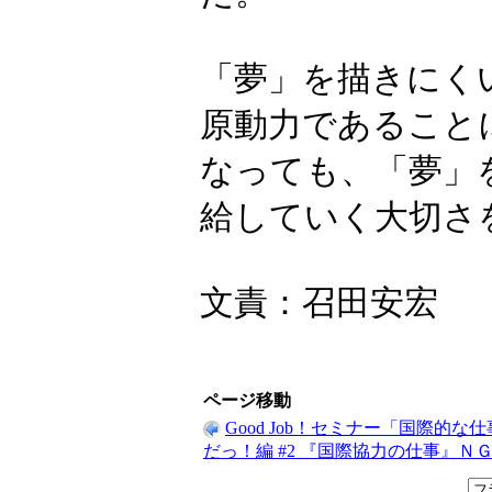
「夢」を描きにく
原動力であること
なっても、「夢」
給していく大切さ
文責：召田安宏
ページ移動
Good Job！セミナー「国際的な
だっ！編 #2 『国際協力の仕事』Ｎ