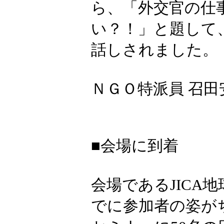
ら、「外交官の仕
い？！」と題して
話しされました。
ＮＧＯ特派員 召
■会場に到着
会場であるJICA
でに参加者の姿が