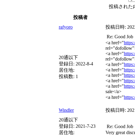
投稿された
投稿者
rafyoro
投稿日時:
202
Re: Good
<a href="
https
rel="dofollow">
<a href="
https
20通以下
rel="dofollow"
登録日:
2022-8-4
<a href="
https
<a href="
https
居住地:
<a href="
https
投稿数:
1
<a href="
https
<a href="
https
sale</a>
<a href="
https
Windler
投稿日時:
202
20通以下
登録日:
2021-7-23
Re: Good
居住地:
Very great disc