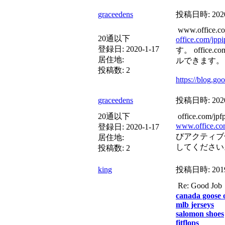
graceedens
投稿日時:
202
www.office.co
20通以下
office.com/jppi
登録日:
2020-1-17
す。 office
居住地:
ルできます。
投稿数:
2
https://blog.g
graceedens
投稿日時:
202
20通以下
office.com/jpf
www.office.com
登録日:
2020-1-17
びアクティブ化に
居住地:
してください
投稿数:
2
king
投稿日時:
201
Re: Good
canada goose o
mlb jerseys
salomon shoes
fitflops