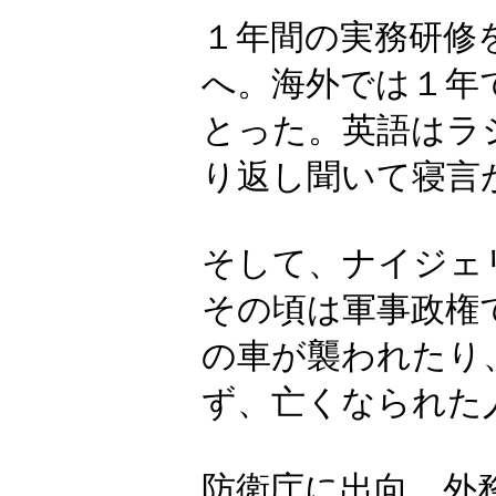
１年間の実務研修
へ。海外では１年
とった。英語はラ
り返し聞いて寝言
そして、ナイジェ
その頃は軍事政権
の車が襲われたり
ず、亡くなられた
防衛庁に出向、外