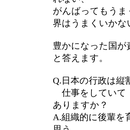
がんばってもうま
界はうまくいかな
豊かになった国が
と答えます。
Q.日本の行政は
仕事をしていて「
ありますか？
A.組織的に後輩
思う。