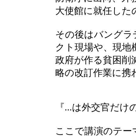
大使館に就任したの
その後はバングラ
クト現場や、現地
政府が作る貧困削
略の改訂作業に携
『...は外交官だけ
ここで講演のテーマ