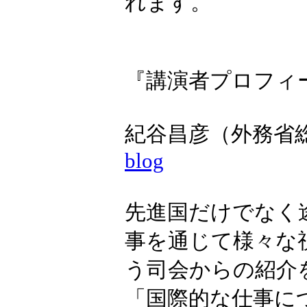
れます。
『講演者プロフィ
紀谷昌彦（外務省
blog
先進国だけでなく
事を通じて様々な
う司会からの紹介
「国際的な仕事に