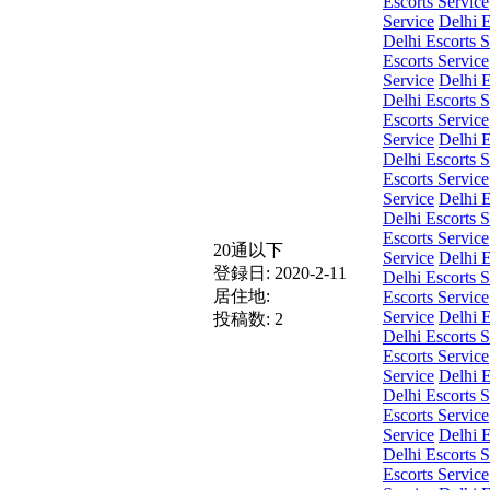
Escorts Service
Service
Delhi E
Delhi Escorts S
Escorts Service
Service
Delhi E
Delhi Escorts S
Escorts Service
Service
Delhi E
Delhi Escorts S
Escorts Service
Service
Delhi E
Delhi Escorts S
Escorts Service
20通以下
Service
Delhi E
登録日:
2020-2-11
Delhi Escorts S
居住地:
Escorts Service
Service
Delhi E
投稿数:
2
Delhi Escorts S
Escorts Service
Service
Delhi E
Delhi Escorts S
Escorts Service
Service
Delhi E
Delhi Escorts S
Escorts Service