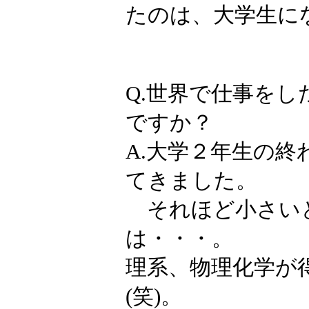
たのは、大学生に
Q.世界で仕事を
ですか？
A.大学２年生の
てきました。
それほど小さい
は・・・。
理系、物理化学が
(笑)。