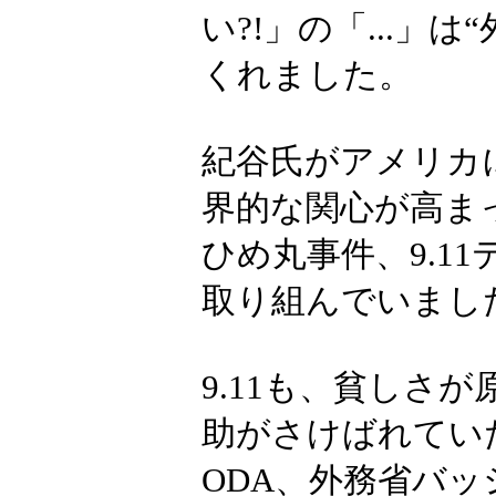
い?!」の「...
くれました。
紀谷氏がアメリカに
界的な関心が高ま
ひめ丸事件、9.1
取り組んでいまし
9.11も、貧しさ
助がさけばれてい
ODA、外務省バ