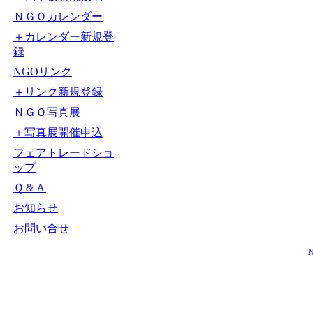
ＮＧＯカレンダー
＋カレンダー新規登
録
NGOリンク
＋リンク新規登録
ＮＧＯ写真展
＋写真展開催申込
フェアトレードショ
ップ
Ｑ＆Ａ
お知らせ
お問い合せ
N