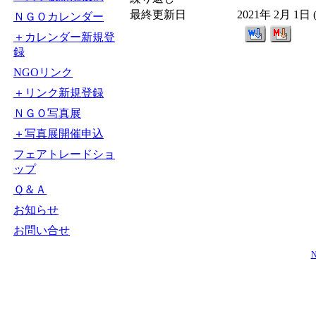
最終更新日
2021年 2月 1日
ＮＧＯカレンダー
＋カレンダー新規登
録
NGOリンク
＋リンク新規登録
ＮＧＯ写真展
＋写真展開催申込
フェアトレードショ
ップ
Ｑ＆Ａ
お知らせ
お問い合せ
N