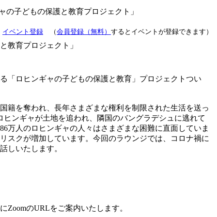
ギャの子どもの保護と教育プロジェクト」
：
イベント登録
（
会員登録（無料）
するとイベントが登録できます）
護と教育プロジェクト」
いる「ロヒンギャの子どもの保護と教育」プロジェクトつい
国籍を奪われ、長年さまざまな権利を制限された生活を送っ
のロヒンギャが土地を追われ、隣国のバングラデシュに逃れて
86万人のロヒンギャの人々はさまざまな困難に直面していま
リスクが増加しています。今回のラウンジでは、コロナ禍に
話しいたします。
ZoomのURLをご案内いたします。