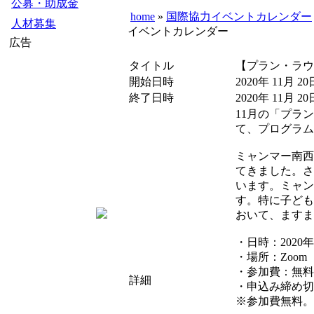
公募・助成金
home
»
国際協力イベントカレンダー
人材募集
イベントカレンダー
広告
タイトル
【プラン・ラウ
開始日時
2020年 11月 20
終了日時
2020年 11月 20
11月の「プラ
て、プログラム
ミャンマー南西
てきました。さ
います。ミャン
す。特に子ども
おいて、ますま
・日時：2020年
・場所：Zoo
・参加費：無料
詳細
・申込み締め切
※参加費無料。