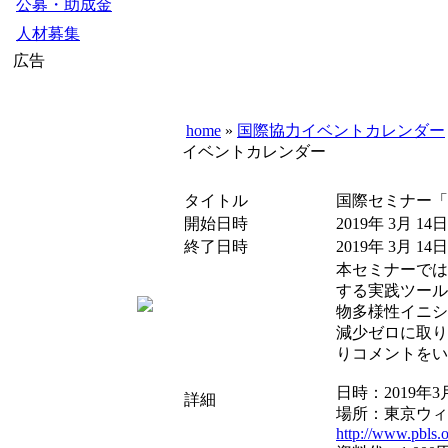
公募・助成金
人材募集
広告
home
»
国際協力イベントカレンダー
イベントカレンダー
タイトル
国際セミナー「
開始日時
2019年 3月 14日
終了日時
2019年 3月 14日
本セミナーでは
する実践ツール
物多様性イニシ
減少ゼロに取り
りコメントをい
日時：2019年3月
詳細
場所：東京ウィメ
http://www.pbls.