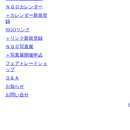
ＮＧＯカレンダー
＋カレンダー新規登
録
NGOリンク
＋リンク新規登録
ＮＧＯ写真展
＋写真展開催申込
フェアトレードショ
ップ
Ｑ＆Ａ
お知らせ
お問い合せ
N