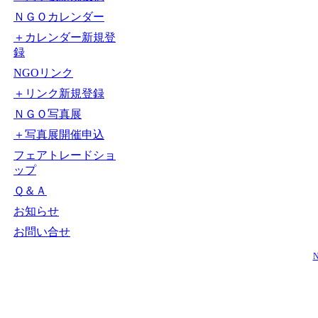
ＮＧＯカレンダー
＋カレンダー新規登
録
NGOリンク
＋リンク新規登録
ＮＧＯ写真展
＋写真展開催申込
フェアトレードショ
ップ
Ｑ＆Ａ
お知らせ
お問い合せ
N