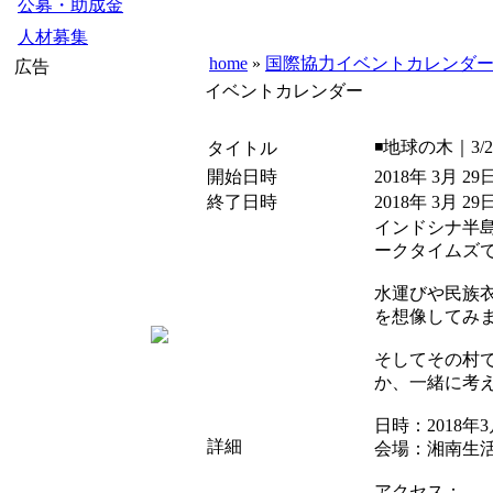
公募・助成金
人材募集
home
»
国際協力イベントカレンダ
広告
イベントカレンダー
◾地球の木｜3
タイトル
開始日時
2018年 3月 29
終了日時
2018年 3月 29
インドシナ半
ークタイムズで
水運びや民族
を想像してみ
そしてその村
か、一緒に考
日時：2018年3月
詳細
会場：湘南生
アクセス：