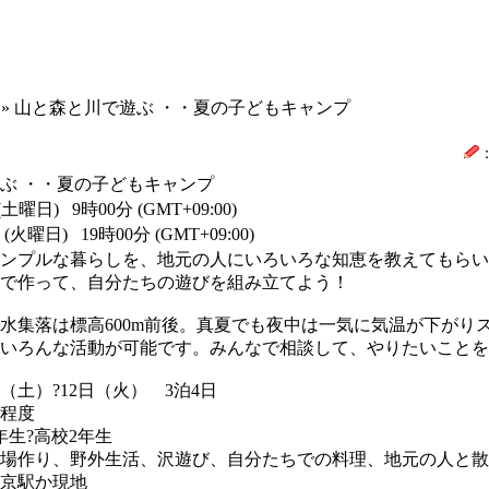
» 山と森と川で遊ぶ ・・夏の子どもキャンプ
ぶ ・・夏の子どもキャンプ
 (土曜日) 9時00分 (GMT+09:00)
 (火曜日) 19時00分 (GMT+09:00)
ンプルな暮らしを、地元の人にいろいろな知恵を教えてもらい
で作って、自分たちの遊びを組み立てよう！
集落は標高600m前後。真夏でも夜中は一気に気温が下がり
いろんな活動が可能です。みんなで相談して、やりたいことを
（土）?12日（火） 3泊4日
名程度
年生?高校2年生
場作り、野外生活、沢遊び、自分たちでの料理、地元の人と散
京駅か現地