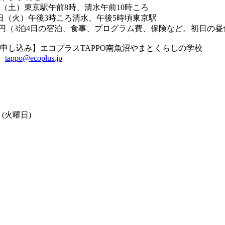
（土）東京駅午前8時、清水午前10時ころ
日（火）午後3時ころ清水、午後5時頃東京駅
000円（3泊4日の宿泊、食事、プログラム費、保険など。初日の
申し込み】エコプラスTAPPO南魚沼やまとくらしの学校
3
tappo@ecoplus.jp
日 (火曜日)