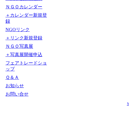
ＮＧＯカレンダー
＋カレンダー新規登
録
NGOリンク
＋リンク新規登録
ＮＧＯ写真展
＋写真展開催申込
フェアトレードショ
ップ
Ｑ＆Ａ
お知らせ
お問い合せ
N