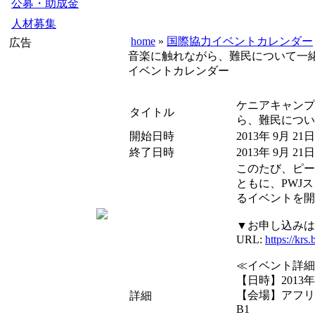
公募・助成金
人材募集
home
»
国際協力イベントカレンダー
広告
音楽に触れながら、難民について一
イベントカレンダー
ケニアキャンプ
タイトル
ら、難民につい
開始日時
2013年 9月 21日
終了日時
2013年 9月 21日
このたび、ピー
ともに、PWJ
るイベントを開
▼お申し込みは
URL:
https://krs
≪イベント詳細
【日時】2013年9
【会場】アフリ
詳細
B1