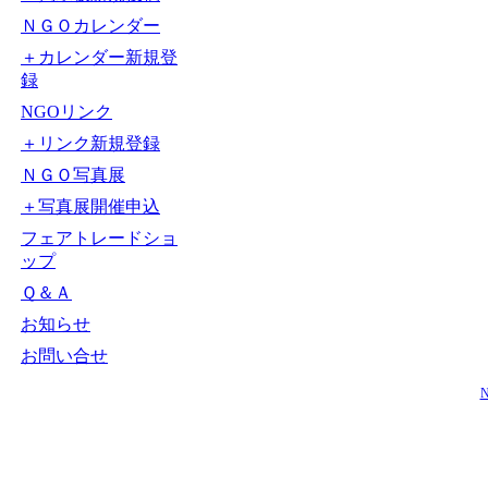
ＮＧＯカレンダー
＋カレンダー新規登
録
NGOリンク
＋リンク新規登録
ＮＧＯ写真展
＋写真展開催申込
フェアトレードショ
ップ
Ｑ＆Ａ
お知らせ
お問い合せ
N