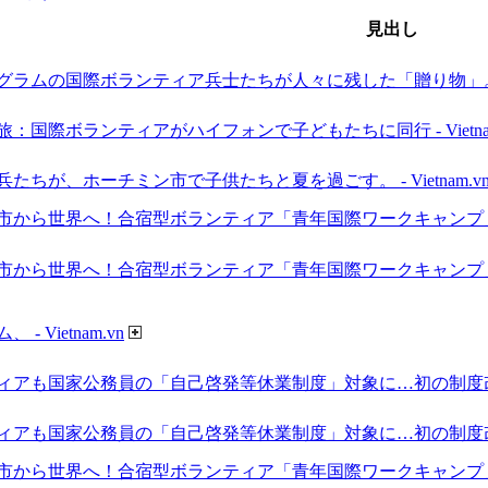
見出し
ムの国際ボランティア兵士たちが人々に残した「贈り物」。 - vie
旅：国際ボランティアがハイフォンで子どもたちに同行 - Vietnam
ちが、ホーチミン市で子供たちと夏を過ごす。 - Vietnam.v
市から世界へ！合宿型ボランティア「青年国際ワークキャンプ」の
市から世界へ！合宿型ボランティア「青年国際ワークキャンプ」の
 Vietnam.vn
ィアも国家公務員の「自己啓発等休業制度」対象に…初の制度改
ィアも国家公務員の「自己啓発等休業制度」対象に…初の制度改定
市から世界へ！合宿型ボランティア「青年国際ワークキャンプ」の