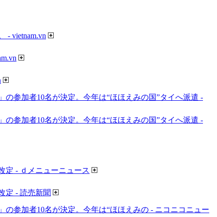
tnam.vn
.vn
n
参加者10名が決定。今年は“ほほえみの国”タイへ派遣 -
参加者10名が決定。今年は“ほほえみの国”タイへ派遣 -
定 - ｄメニューニュース
 - 読売新聞
参加者10名が決定。今年は“ほほえみの - ニコニコニュー