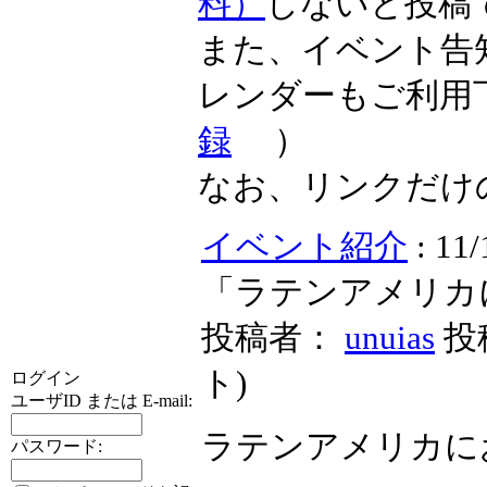
料）
しないと投稿
また、イベント告
レンダーもご利用
録
）
なお、リンクだけ
イベント紹介
: 
「ラテンアメリカ
投稿者：
unuias
投稿
ト
)
ログイン
ユーザID または E-mail:
ラテンアメリカに
パスワード: