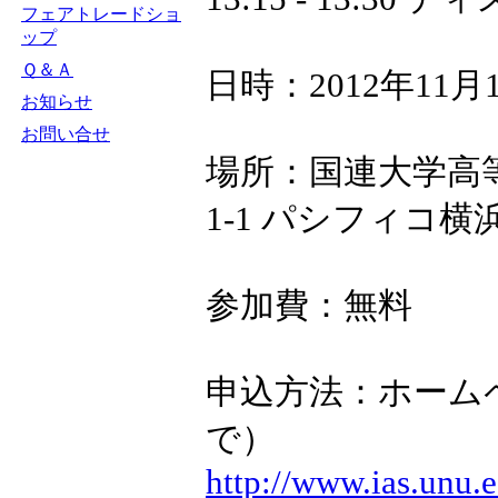
フェアトレードショ
ップ
Ｑ＆Ａ
日時：2012年11月12
お知らせ
お問い合せ
場所：国連大学高
1-1 パシフィコ
参加費：無料
申込方法：ホームペ
で）
http://www.ias.unu.