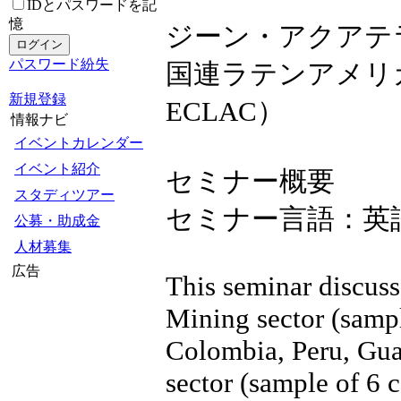
IDとパスワードを記
憶
ジーン・アクアテ
パスワード紛失
国連ラテンアメリ
新規登録
ECLAC）
情報ナビ
イベントカレンダー
イベント紹介
セミナー概要
スタディツアー
セミナー言語：英
公募・助成金
人材募集
広告
This seminar discuss
Mining sector (sampl
Colombia, Peru, Gua
sector (sample of 6 