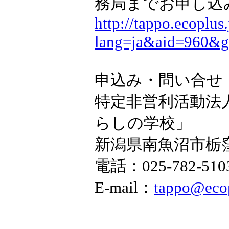
務局までお申し込
http://tappo.ecoplus
lang=ja&aid=960&g
申込み・問い合せ
特定非営利活動法人E
らしの学校」
新潟県南魚沼市栃窪
電話：025-782-5103
E-mail：
tappo@ecop