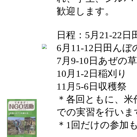
歓迎します。
日程：5月21-22
6月11-12日田ん
7月9-10日あぜの
10月1-2日稲刈り
11月5-6日収穫祭
＊各回ともに、米
での実習を行いま
＊1回だけの参加