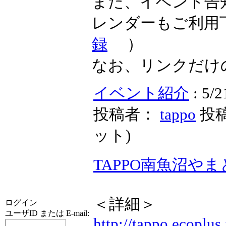
また、イベント告
レンダーもご利用
録
）
なお、リンクだけ
イベント紹介
: 5
投稿者：
tappo
投稿
ット
)
TAPPO南魚沼や
＜詳細＞
ログイン
ユーザID または E-mail:
http://tappo.ecoplus