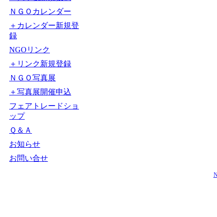
ＮＧＯカレンダー
＋カレンダー新規登
録
NGOリンク
＋リンク新規登録
ＮＧＯ写真展
＋写真展開催申込
フェアトレードショ
ップ
Ｑ＆Ａ
お知らせ
お問い合せ
N