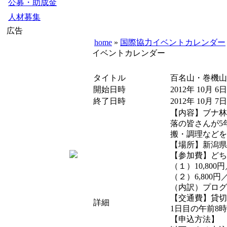
公募・助成金
人材募集
広告
home
»
国際協力イベントカレンダー
イベントカレンダー
タイトル
百名山・巻機山
開始日時
2012年 10月 6日
終了日時
2012年 10月 7日
【内容】ブナ林
落の皆さんが5
搬・調理などを
【場所】新潟県
【参加費】どち
（１）10,80
（２）6,800
（内訳）プログ
【交通費】貸切バ
詳細
1日目の午前8
【申込方法】