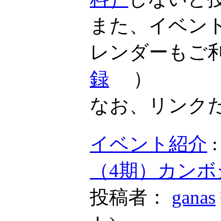
また、イベン
レンダーもご
録
）
なお、リンク
イベント紹介
（4期）カンボ
投稿者：
ganas