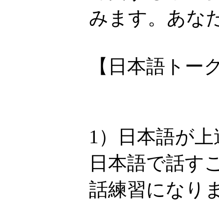
みます。あなた
【日本語トー
1）日本語が上
日本語で話す
話練習になり