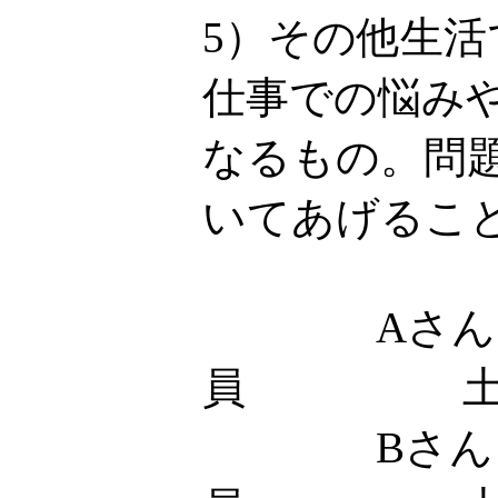
5）その他生
仕事での悩み
なるもの。問
いてあげるこ
Aさん
員 土
Bさん