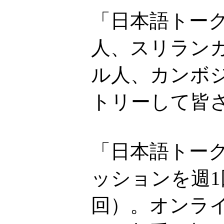
「日本語トー
人、スリラン
ル人、カンボ
トリーして皆
「日本語トーク
ッションを週1
回）。オンライ