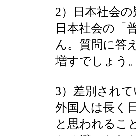
2）日本社会
日本社会の「
ん。質問に答
増すでしょう
3）差別され
外国人は長く
と思われるこ