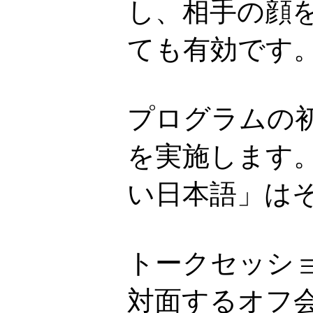
し、相手の顔
ても有効です
プログラムの
を実施します
い日本語」は
トークセッシ
対面するオフ