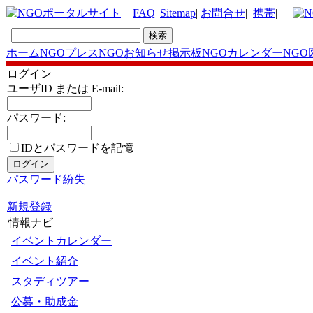
|
FAQ
|
Sitemap
|
お問合せ
|
携帯
|
ホーム
NGOプレス
NGOお知らせ掲示板
NGOカレンダー
NGO
ログイン
ユーザID または E-mail:
パスワード:
IDとパスワードを記憶
パスワード紛失
新規登録
情報ナビ
イベントカレンダー
イベント紹介
スタディツアー
公募・助成金