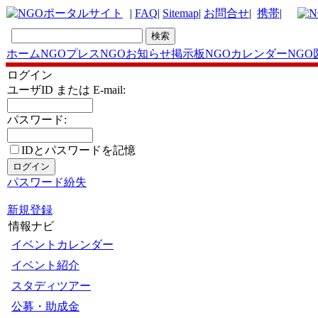
|
FAQ
|
Sitemap
|
お問合せ
|
携帯
|
ホーム
NGOプレス
NGOお知らせ掲示板
NGOカレンダー
NGO
ログイン
ユーザID または E-mail:
パスワード:
IDとパスワードを記憶
パスワード紛失
新規登録
情報ナビ
イベントカレンダー
イベント紹介
スタディツアー
公募・助成金