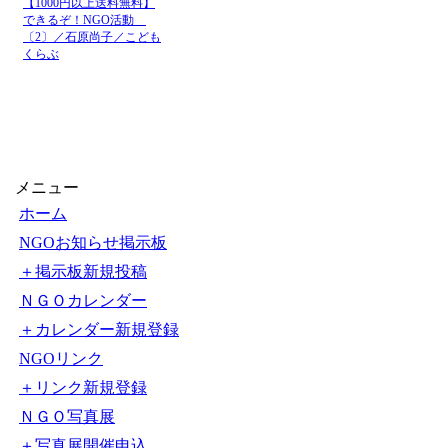
【1000円以上送料無料】
できるぞ！NGO活動
〔2〕／石原尚子／こども
くらぶ
メニュー
ホーム
NGOお知らせ掲示板
＋掲示板新規投稿
ＮＧＯカレンダー
＋カレンダー新規登録
NGOリンク
＋リンク新規登録
ＮＧＯ写真展
＋写真展開催申込