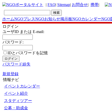
|
FAQ
|
Sitemap
|
お問合せ
|
携帯
|
ホーム
NGOプレス
NGOお知らせ掲示板
NGOカレンダー
NGO
ログイン
ユーザID または E-mail:
パスワード:
IDとパスワードを記憶
パスワード紛失
新規登録
情報ナビ
イベントカレンダー
イベント紹介
スタディツアー
公募・助成金