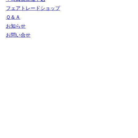
フェアトレードショップ
Ｑ＆Ａ
お知らせ
お問い合せ