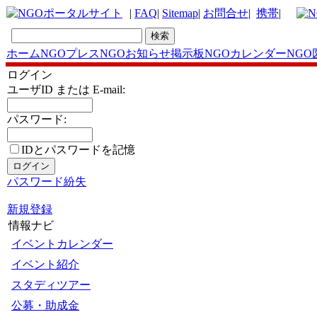
|
FAQ
|
Sitemap
|
お問合せ
|
携帯
|
ホーム
NGOプレス
NGOお知らせ掲示板
NGOカレンダー
NGO
ログイン
ユーザID または E-mail:
パスワード:
IDとパスワードを記憶
パスワード紛失
新規登録
情報ナビ
イベントカレンダー
イベント紹介
スタディツアー
公募・助成金