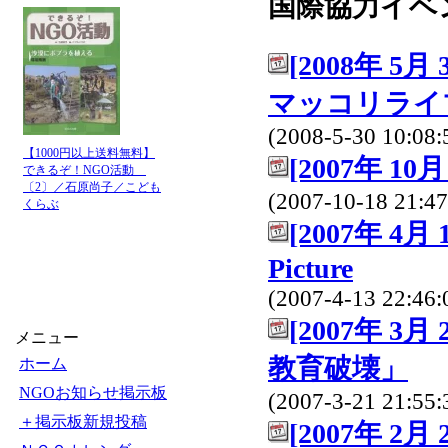
国際協力イベ
[2008年 
マッコリライ
(2008-5-30 10:08:
【1000円以上送料無料】
[2007年 10月
できるぞ！NGO活動
〔2〕／石原尚子／こども
(2007-10-18 21:47
くらぶ
[2007年 4月
Picture
(2007-4-13 22:46:
[2007年 
メニュー
教育破壊」
ホーム
NGOお知らせ掲示板
(2007-3-21 21:55:
＋掲示板新規投稿
[2007年 2月 