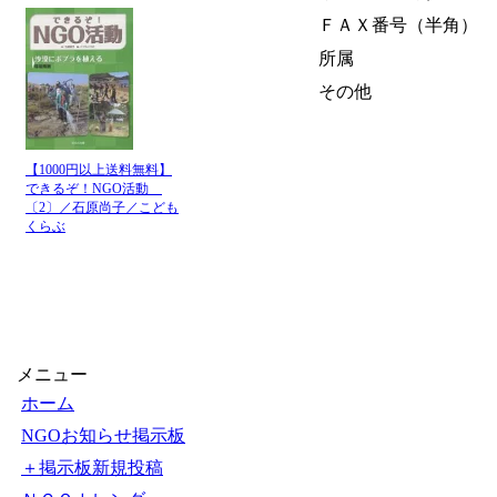
ＦＡＸ番号（半角）
所属
その他
【1000円以上送料無料】
できるぞ！NGO活動
〔2〕／石原尚子／こども
くらぶ
メニュー
ホーム
NGOお知らせ掲示板
＋掲示板新規投稿