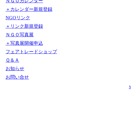
ＮＧＯカレンダー
＋カレンダー新規登録
NGOリンク
＋リンク新規登録
ＮＧＯ写真展
＋写真展開催申込
フェアトレードショップ
Ｑ＆Ａ
お知らせ
お問い合せ
N