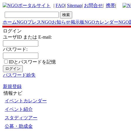
|
FAQ
|
Sitemap
|
お問合せ
|
携帯
|
ホーム
NGOプレス
NGOお知らせ掲示板
NGOカレンダー
NGO
ログイン
ユーザID または E-mail:
パスワード:
IDとパスワードを記憶
パスワード紛失
新規登録
情報ナビ
イベントカレンダー
イベント紹介
スタディツアー
公募・助成金