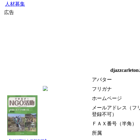
人材募集
広告
djazzcarl
アバター
フリガナ
ホームページ
メールアドレス（フ
登録不可）
ＦＡＸ番号（半角）
所属