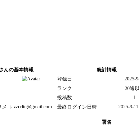
etonさんの基本情報
統計情報
2025-9
登録日
ランク
20通
1
投稿数
jazzcrltn@gmail.com
2025-9-11
リメ
最終ログイン日時
署名