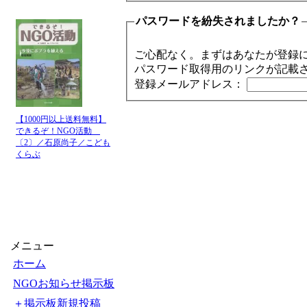
パスワードを紛失されましたか？
ご心配なく。まずはあなたが登録
パスワード取得用のリンクが記載
登録メールアドレス：
【1000円以上送料無料】
できるぞ！NGO活動
〔2〕／石原尚子／こども
くらぶ
メニュー
ホーム
NGOお知らせ掲示板
＋掲示板新規投稿