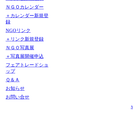
ＮＧＯカレンダー
＋カレンダー新規登
録
NGOリンク
＋リンク新規登録
ＮＧＯ写真展
＋写真展開催申込
フェアトレードショ
ップ
Ｑ＆Ａ
お知らせ
お問い合せ
N