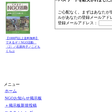
ご心配なく。まずはあなたが
ルがあなたの登録メールアド
登録メールアドレス：
【1000円以上送料無料】
できるぞ！NGO活動
〔2〕／石原尚子／こども
くらぶ
メニュー
ホーム
NGOお知らせ掲示板
＋掲示板新規投稿