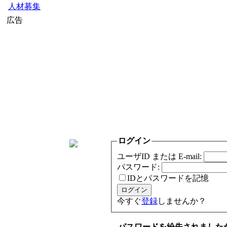
人材募集
広告
ログイン
ユーザID または E-mail:
パスワード:
IDとパスワードを記憶
今すぐ
登録
しませんか？
パスワードを紛失されました