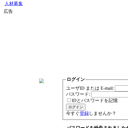
人材募集
広告
ログイン
ユーザID または E-mail:
パスワード:
IDとパスワードを記憶
今すぐ
登録
しませんか？
パスワードを紛失されました