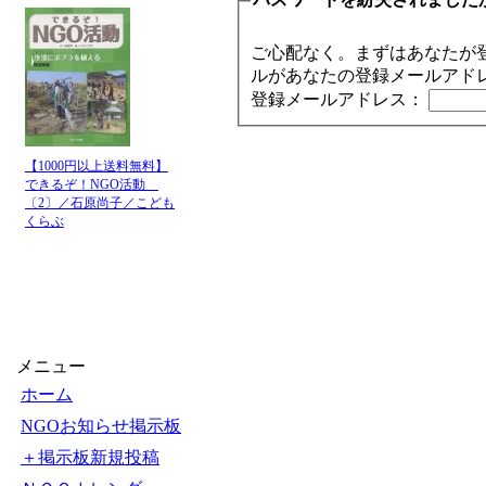
ご心配なく。まずはあなたが
ルがあなたの登録メールアド
登録メールアドレス：
【1000円以上送料無料】
できるぞ！NGO活動
〔2〕／石原尚子／こども
くらぶ
メニュー
ホーム
NGOお知らせ掲示板
＋掲示板新規投稿