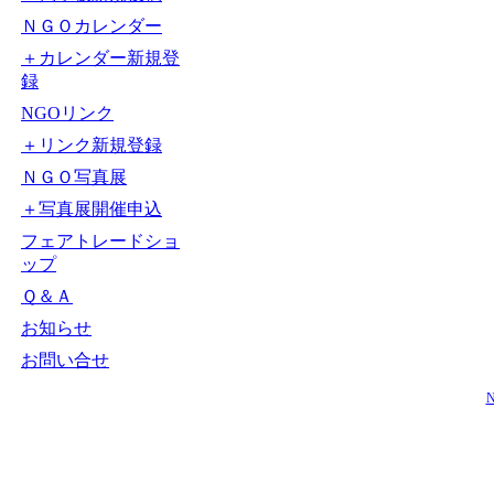
ＮＧＯカレンダー
＋カレンダー新規登
録
NGOリンク
＋リンク新規登録
ＮＧＯ写真展
＋写真展開催申込
フェアトレードショ
ップ
Ｑ＆Ａ
お知らせ
お問い合せ
N