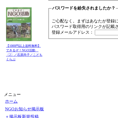
パスワードを紛失されましたか？
ご心配なく。まずはあなたが登録
パスワード取得用のリンクが記載
登録メールアドレス：
【1000円以上送料無料】
できるぞ！NGO活動
〔2〕／石原尚子／こども
くらぶ
メニュー
ホーム
NGOお知らせ掲示板
＋掲示板新規投稿