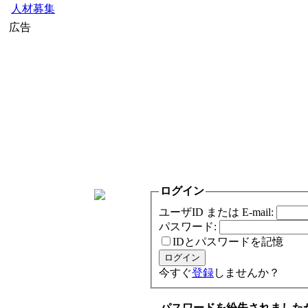
人材募集
広告
ログイン
ユーザID または E-mail:
パスワード:
IDとパスワードを記憶
今すぐ
登録
しませんか？
パスワードを紛失されました