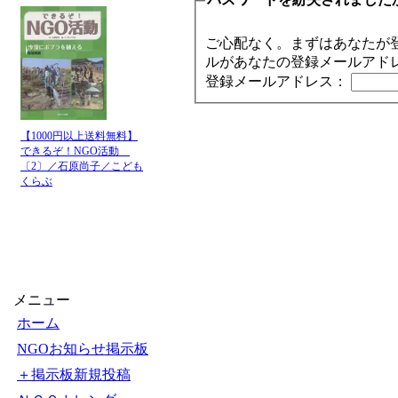
ご心配なく。まずはあなたが
ルがあなたの登録メールアド
登録メールアドレス：
【1000円以上送料無料】
できるぞ！NGO活動
〔2〕／石原尚子／こども
くらぶ
メニュー
ホーム
NGOお知らせ掲示板
＋掲示板新規投稿