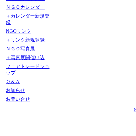
ＮＧＯカレンダー
＋カレンダー新規登
録
NGOリンク
＋リンク新規登録
ＮＧＯ写真展
＋写真展開催申込
フェアトレードショ
ップ
Ｑ＆Ａ
お知らせ
お問い合せ
N