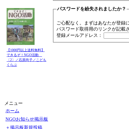
パスワードを紛失されましたか？
ご心配なく。まずはあなたが登録
パスワード取得用のリンクが記載
登録メールアドレス：
【1000円以上送料無料】
できるぞ！NGO活動
〔2〕／石原尚子／こども
くらぶ
メニュー
ホーム
NGOお知らせ掲示板
＋掲示板新規投稿