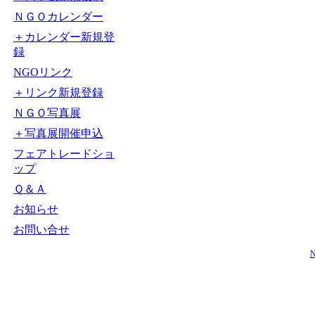
ＮＧＯカレンダー
＋カレンダー新規登
録
NGOリンク
＋リンク新規登録
ＮＧＯ写真展
＋写真展開催申込
フェアトレードショ
ップ
Ｑ＆Ａ
お知らせ
お問い合せ
N