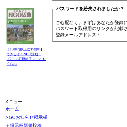
パスワードを紛失されましたか？
ご心配なく。まずはあなたが登録
パスワード取得用のリンクが記載
登録メールアドレス：
【1000円以上送料無料】
できるぞ！NGO活動
〔2〕／石原尚子／こども
くらぶ
メニュー
ホーム
NGOお知らせ掲示板
＋掲示板新規投稿