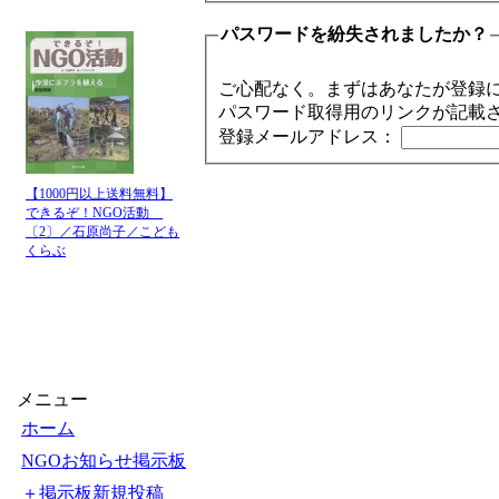
パスワードを紛失されましたか？
ご心配なく。まずはあなたが登録
パスワード取得用のリンクが記載
登録メールアドレス：
【1000円以上送料無料】
できるぞ！NGO活動
〔2〕／石原尚子／こども
くらぶ
メニュー
ホーム
NGOお知らせ掲示板
＋掲示板新規投稿