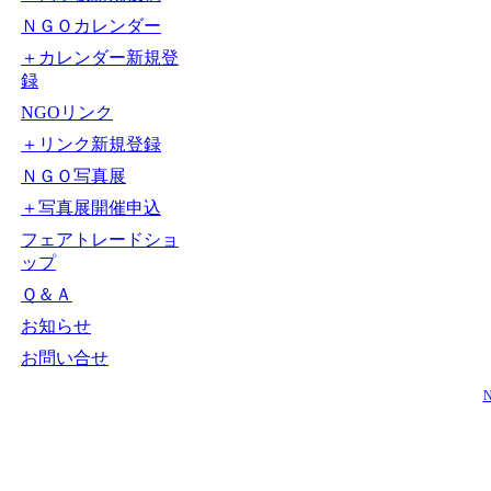
ＮＧＯカレンダー
＋カレンダー新規登
録
NGOリンク
＋リンク新規登録
ＮＧＯ写真展
＋写真展開催申込
フェアトレードショ
ップ
Ｑ＆Ａ
お知らせ
お問い合せ
N