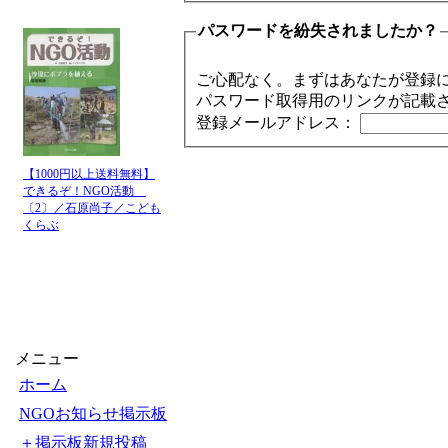
パスワードを紛失されましたか？
ご心配なく。まずはあなたが登録
パスワード取得用のリンクが記載
登録メールアドレス：
【1000円以上送料無料】
できるぞ！NGO活動
〔2〕／石原尚子／こども
くらぶ
メニュー
ホーム
NGOお知らせ掲示板
＋掲示板新規投稿