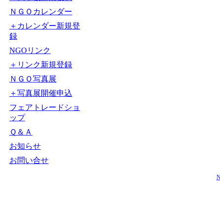
ＮＧＯカレンダー
＋カレンダー新規登
録
NGOリンク
＋リンク新規登録
ＮＧＯ写真展
＋写真展開催申込
フェアトレードショ
ップ
Ｑ＆Ａ
お知らせ
お問い合せ
N