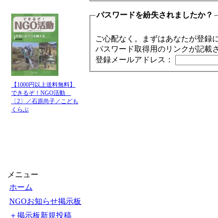
パスワードを紛失されましたか？
ご心配なく。まずはあなたが登録
パスワード取得用のリンクが記載
登録メールアドレス：
【1000円以上送料無料】
できるぞ！NGO活動
〔2〕／石原尚子／こども
くらぶ
メニュー
ホーム
NGOお知らせ掲示板
＋掲示板新規投稿