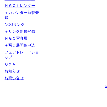
ＮＧＯカレンダー
＋カレンダー新規登
録
NGOリンク
＋リンク新規登録
ＮＧＯ写真展
＋写真展開催申込
フェアトレードショ
ップ
Ｑ＆Ａ
お知らせ
お問い合せ
N