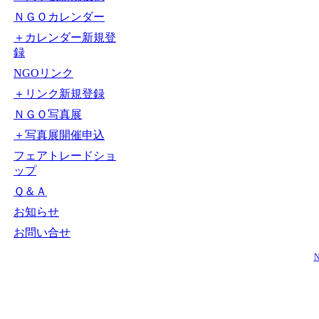
ＮＧＯカレンダー
＋カレンダー新規登
録
NGOリンク
＋リンク新規登録
ＮＧＯ写真展
＋写真展開催申込
フェアトレードショ
ップ
Ｑ＆Ａ
お知らせ
お問い合せ
N