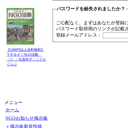
パスワードを紛失されましたか？
ご心配なく。まずはあなたが登録
パスワード取得用のリンクが記載
登録メールアドレス：
【1000円以上送料無料】
できるぞ！NGO活動
〔2〕／石原尚子／こども
くらぶ
メニュー
ホーム
NGOお知らせ掲示板
＋掲示板新規投稿