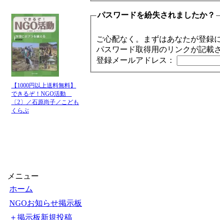
パスワードを紛失されましたか？
ご心配なく。まずはあなたが登録
パスワード取得用のリンクが記載
登録メールアドレス：
【1000円以上送料無料】
できるぞ！NGO活動
〔2〕／石原尚子／こども
くらぶ
メニュー
ホーム
NGOお知らせ掲示板
＋掲示板新規投稿