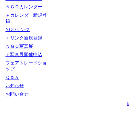
ＮＧＯカレンダー
＋カレンダー新規登
録
NGOリンク
＋リンク新規登録
ＮＧＯ写真展
＋写真展開催申込
フェアトレードショ
ップ
Ｑ＆Ａ
お知らせ
お問い合せ
N