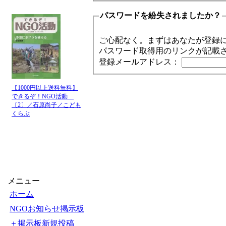
パスワードを紛失されましたか？
ご心配なく。まずはあなたが登録
パスワード取得用のリンクが記載
登録メールアドレス：
【1000円以上送料無料】
できるぞ！NGO活動
〔2〕／石原尚子／こども
くらぶ
メニュー
ホーム
NGOお知らせ掲示板
＋掲示板新規投稿