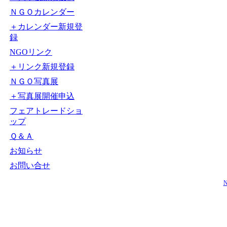
ＮＧＯカレンダー
＋カレンダー新規登
録
NGOリンク
＋リンク新規登録
ＮＧＯ写真展
＋写真展開催申込
フェアトレードショ
ップ
Ｑ＆Ａ
お知らせ
お問い合せ
N