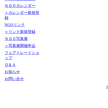
ＮＧＯカレンダー
＋カレンダー新規登
録
NGOリンク
＋リンク新規登録
ＮＧＯ写真展
＋写真展開催申込
フェアトレードショ
ップ
Ｑ＆Ａ
お知らせ
お問い合せ
N