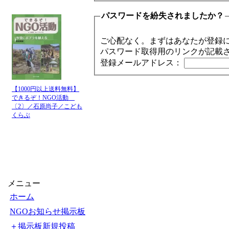
パスワードを紛失されましたか？
ご心配なく。まずはあなたが登録
パスワード取得用のリンクが記載
登録メールアドレス：
【1000円以上送料無料】
できるぞ！NGO活動
〔2〕／石原尚子／こども
くらぶ
メニュー
ホーム
NGOお知らせ掲示板
＋掲示板新規投稿