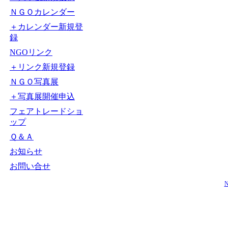
ＮＧＯカレンダー
＋カレンダー新規登
録
NGOリンク
＋リンク新規登録
ＮＧＯ写真展
＋写真展開催申込
フェアトレードショ
ップ
Ｑ＆Ａ
お知らせ
お問い合せ
N