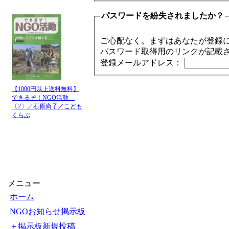
パスワードを紛失されましたか？
ご心配なく。まずはあなたが登録
パスワード取得用のリンクが記載
登録メールアドレス：
【1000円以上送料無料】
できるぞ！NGO活動
〔2〕／石原尚子／こども
くらぶ
メニュー
ホーム
NGOお知らせ掲示板
＋掲示板新規投稿