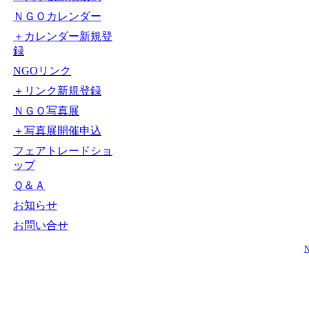
ＮＧＯカレンダー
＋カレンダー新規登
録
NGOリンク
＋リンク新規登録
ＮＧＯ写真展
＋写真展開催申込
フェアトレードショ
ップ
Ｑ＆Ａ
お知らせ
お問い合せ
N