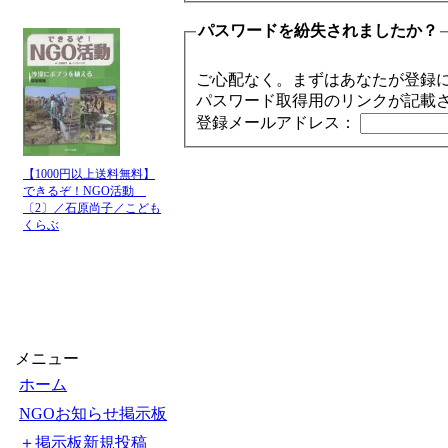
パスワードを紛失されましたか？
ご心配なく。まずはあなたが登録
パスワード取得用のリンクが記載
登録メールアドレス：
【1000円以上送料無料】
できるぞ！NGO活動
〔2〕／石原尚子／こども
くらぶ
メニュー
ホーム
NGOお知らせ掲示板
＋掲示板新規投稿