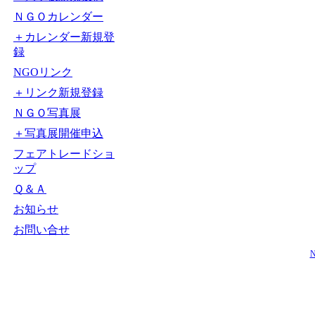
ＮＧＯカレンダー
＋カレンダー新規登
録
NGOリンク
＋リンク新規登録
ＮＧＯ写真展
＋写真展開催申込
フェアトレードショ
ップ
Ｑ＆Ａ
お知らせ
お問い合せ
N