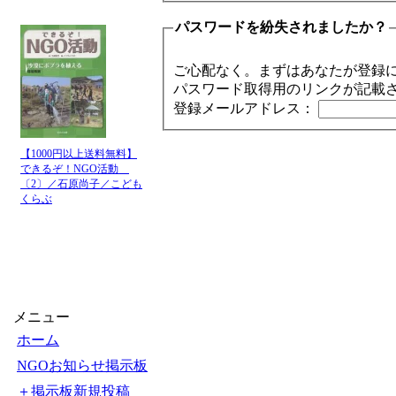
パスワードを紛失されましたか？
ご心配なく。まずはあなたが登録
パスワード取得用のリンクが記載
登録メールアドレス：
【1000円以上送料無料】
できるぞ！NGO活動
〔2〕／石原尚子／こども
くらぶ
メニュー
ホーム
NGOお知らせ掲示板
＋掲示板新規投稿