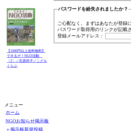
パスワードを紛失されましたか？
ご心配なく。まずはあなたが登録
パスワード取得用のリンクが記載
登録メールアドレス：
【1000円以上送料無料】
できるぞ！NGO活動
〔2〕／石原尚子／こども
くらぶ
メニュー
ホーム
NGOお知らせ掲示板
＋掲示板新規投稿