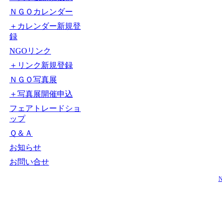
ＮＧＯカレンダー
＋カレンダー新規登
録
NGOリンク
＋リンク新規登録
ＮＧＯ写真展
＋写真展開催申込
フェアトレードショ
ップ
Ｑ＆Ａ
お知らせ
お問い合せ
N