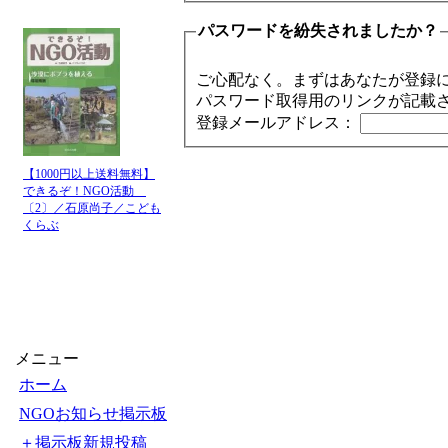
パスワードを紛失されましたか？
ご心配なく。まずはあなたが登録
パスワード取得用のリンクが記載
登録メールアドレス：
【1000円以上送料無料】
できるぞ！NGO活動
〔2〕／石原尚子／こども
くらぶ
メニュー
ホーム
NGOお知らせ掲示板
＋掲示板新規投稿