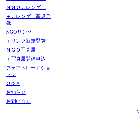
ＮＧＯカレンダー
＋カレンダー新規登
録
NGOリンク
＋リンク新規登録
ＮＧＯ写真展
＋写真展開催申込
フェアトレードショ
ップ
Ｑ＆Ａ
お知らせ
お問い合せ
N