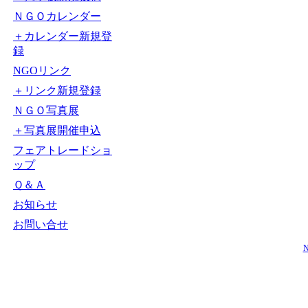
ＮＧＯカレンダー
＋カレンダー新規登
録
NGOリンク
＋リンク新規登録
ＮＧＯ写真展
＋写真展開催申込
フェアトレードショ
ップ
Ｑ＆Ａ
お知らせ
お問い合せ
N