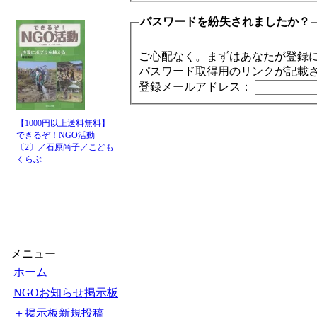
パスワードを紛失されましたか？
ご心配なく。まずはあなたが登録
パスワード取得用のリンクが記載
登録メールアドレス：
【1000円以上送料無料】
できるぞ！NGO活動
〔2〕／石原尚子／こども
くらぶ
メニュー
ホーム
NGOお知らせ掲示板
＋掲示板新規投稿