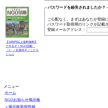
パスワードを紛失されましたか？
ご心配なく。まずはあなたが登録
パスワード取得用のリンクが記載
登録メールアドレス：
【1000円以上送料無料】
できるぞ！NGO活動
〔2〕／石原尚子／こども
くらぶ
メニュー
ホーム
NGOお知らせ掲示板
＋掲示板新規投稿