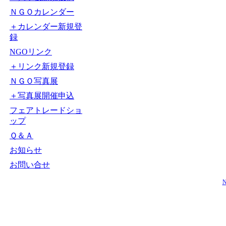
ＮＧＯカレンダー
＋カレンダー新規登
録
NGOリンク
＋リンク新規登録
ＮＧＯ写真展
＋写真展開催申込
フェアトレードショ
ップ
Ｑ＆Ａ
お知らせ
お問い合せ
N