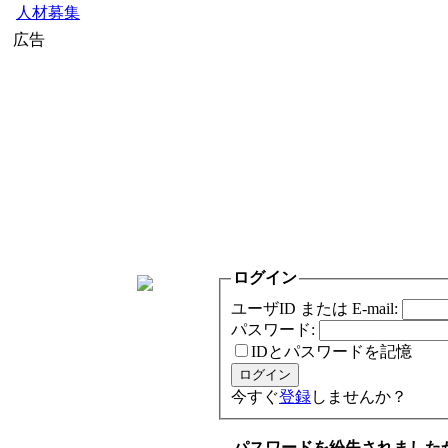
人材募集
広告
ログイン
ユーザID または E-mail:
パスワード:
IDとパスワードを記憶
今すぐ
登録
しませんか？
パスワードを紛失されました