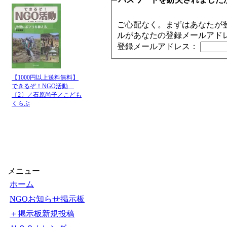
ご心配なく。まずはあなたが
ルがあなたの登録メールアド
登録メールアドレス：
【1000円以上送料無料】
できるぞ！NGO活動
〔2〕／石原尚子／こども
くらぶ
メニュー
ホーム
NGOお知らせ掲示板
＋掲示板新規投稿