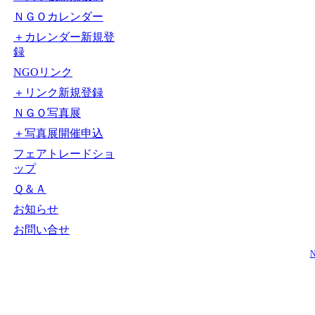
ＮＧＯカレンダー
＋カレンダー新規登
録
NGOリンク
＋リンク新規登録
ＮＧＯ写真展
＋写真展開催申込
フェアトレードショ
ップ
Ｑ＆Ａ
お知らせ
お問い合せ
N