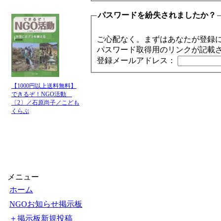
パスワードを紛失されましたか？
ご心配なく。まずはあなたが登録
パスワード取得用のリンクが記載
登録メールアドレス：
【1000円以上送料無料】
できるぞ！NGO活動
〔2〕／石原尚子／こども
くらぶ
メニュー
ホーム
NGOお知らせ掲示板
＋掲示板新規投稿