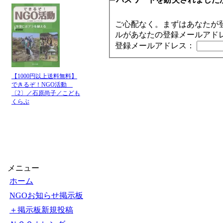
ご心配なく。まずはあなたが
ルがあなたの登録メールアド
登録メールアドレス：
【1000円以上送料無料】
できるぞ！NGO活動
〔2〕／石原尚子／こども
くらぶ
メニュー
ホーム
NGOお知らせ掲示板
＋掲示板新規投稿