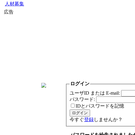
人材募集
広告
ログイン
ユーザID または E-mail:
パスワード:
IDとパスワードを記憶
今すぐ
登録
しませんか？
パスワードを紛失されました