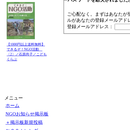
ご心配なく。まずはあなたが
ルがあなたの登録メールアド
登録メールアドレス：
【1000円以上送料無料】
できるぞ！NGO活動
〔2〕／石原尚子／こども
くらぶ
メニュー
ホーム
NGOお知らせ掲示板
＋掲示板新規投稿