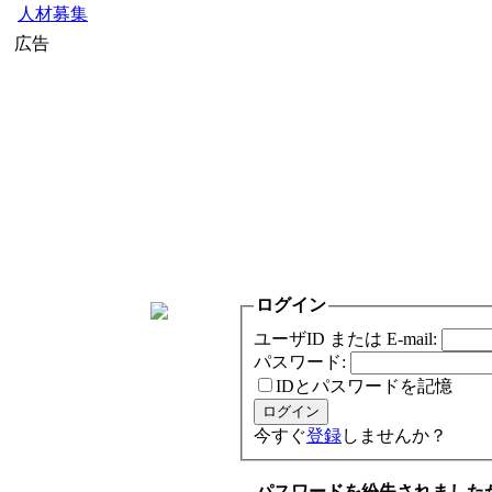
人材募集
広告
ログイン
ユーザID または E-mail:
パスワード:
IDとパスワードを記憶
今すぐ
登録
しませんか？
パスワードを紛失されました